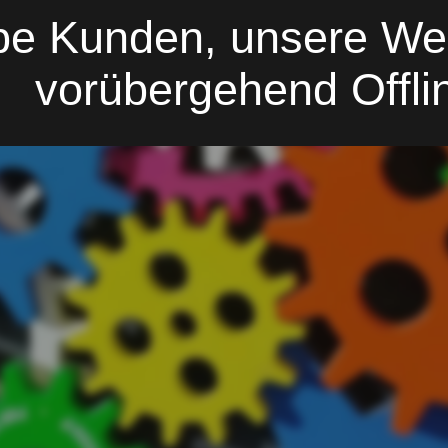
be Kunden, unsere Web
vorübergehend Offli