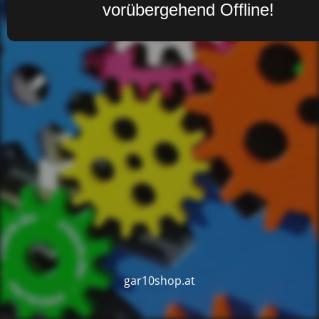
vorübergehend Offline!
gar10shop.at