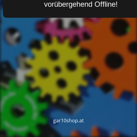
vorübergehend Offline!
gar10shop.at