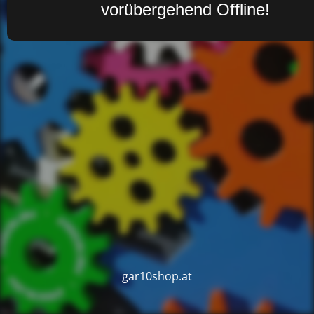
vorübergehend Offline!
gar10shop.at