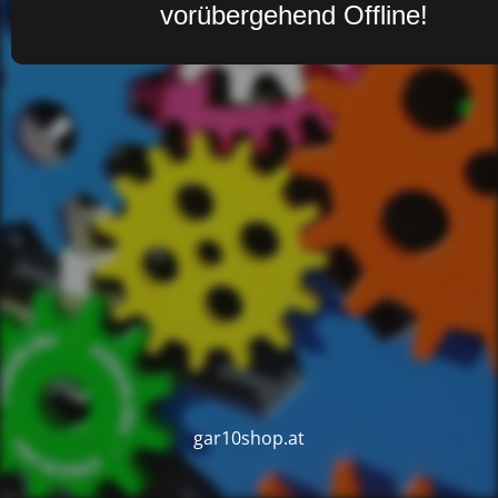
vorübergehend Offline!
gar10shop.at